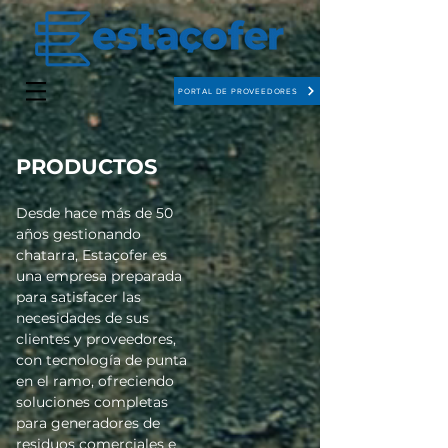
PORTAL DE PROVEEDORES
PRODUCTOS
Desde hace más de 50
años gestionando
chatarra, Estaçofer es
una empresa preparada
para satisfacer las
necesidades de sus
clientes y proveedores,
con tecnología de punta
en el ramo, ofreciendo
soluciones completas
para generadores de
residuos comerciales e