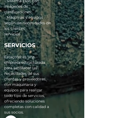
- Sistema ERP, con
imágenes de
clasificaciones;
- Máquinas y equipos
según las necesidades de
los clientes;
servicios
SERVICIOS
Estaçofer es una
empresa estructurada
para satisfacer las
necesidades de sus
clientes y proveedores,
con maquinaria y
equipos para realizar
todo tipo de servicios,
ofreciendo soluciones
completas con calidad a
sus socios.