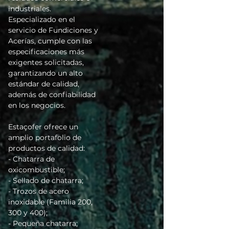
industriales.
Especializado en el
servicio de Fundiciones y
Acerías, cumple con las
especificaciones más
exigentes solicitadas,
garantizando un alto
estándar de calidad,
además de confiabilidad
en los negocios.
Estaçofer ofrece un
amplio portafolio de
productos de calidad:
- Chatarra de
oxicombustible;
- Sellado de chatarra;
- Trozos de acero
inoxidable (Familia 200,
300 y 400);
- Pequeña chatarra;