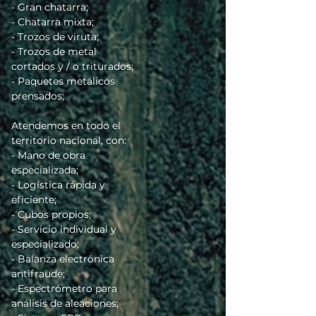
- Gran chatarra;
- Chatarra mixta;
- Trozos de viruta;
- Trozos de metal
cortados y / o triturados;
- Paquetes metálicos
prensados;
Atendemos en todo el
territorio nacional, con:
- Mano de obra
especializada;
- Logística rápida y
eficiente;
- Cubos propios;
- Servicio individual y
especializado;
- Balanza electrónica
antifraude;
- Espectrómetro para
análisis de aleaciones;